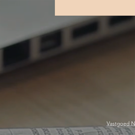
Vastgoed N