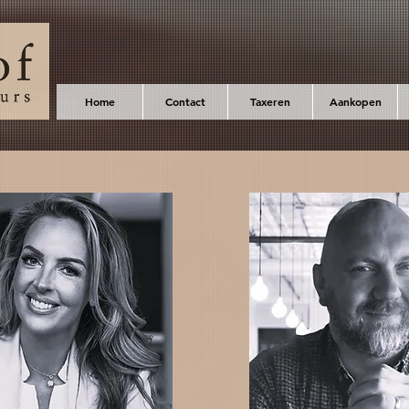
Home
Contact
Taxeren
Aankopen