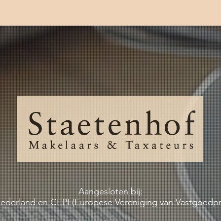
Aangesloten bij:
ederland
en
CEPI
(
Europese Vereniging van Vastgoedpro