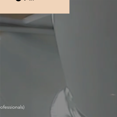
fessionals)