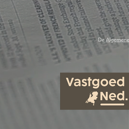
De
Algemene